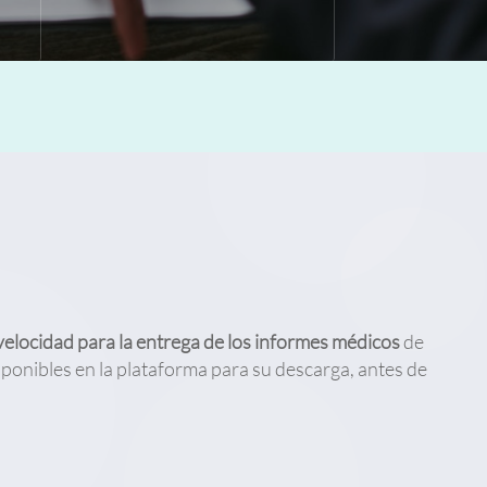
elocidad para la entrega de los informes médicos
de
sponibles en la plataforma para su descarga, antes de