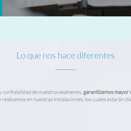
Lo que nos hace diferentes
__________
ad y confiabilidad de nuestros exámenes,
garantizamos mayor v
realicemos en nuestras instalaciones, los cuales estarán di