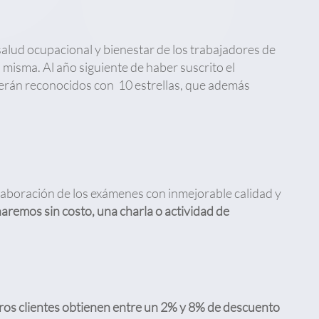
 salud ocupacional y bienestar de los trabajadores de
a misma.
Al año siguiente de haber suscrito el
serán reconocidos con 10 estrellas, que además
laboración de los exámenes con inmejorable calidad y
aremos sin costo, una charla o actividad de
ros clientes obtienen entre un 2% y 8% de descuento