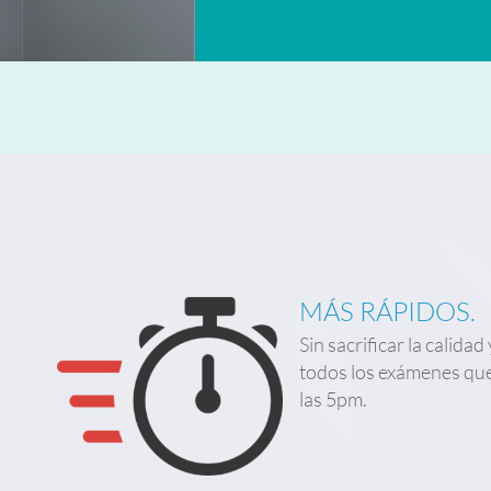
MÁS RÁPIDOS.
Sin sacrificar la calid
todos los exámenes que 
las 5pm.