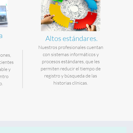
a
Altos estándares.
Nuestros profesionales cuentan
con sistemas informáticos y
iones,
procesos estándares, que les
cientes
permiten reducir el tiempo de
able y
registro y búsqueda de las
entro
historias clínicas.
o.