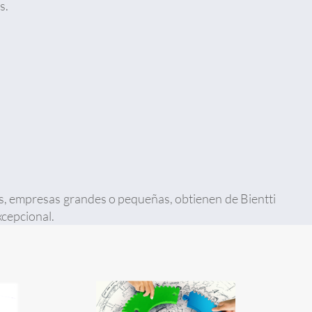
s.
es, empresas grandes o pequeñas, obtienen de Bientti
xcepcional.