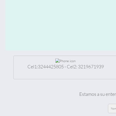
Cel1:3244425805
- Cel2: 3219671939
Estamos a su enter