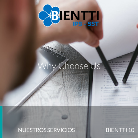
Why Choose Us
NUESTROS SERVICIOS
BIENTTI 10