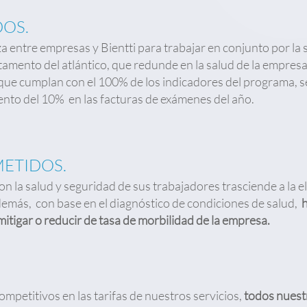
DOS.
za entre empresas y Bientti para trabajar en conjunto por la
tamento del atlántico, que redunde en la salud de la empres
que cumplan con el 100% de los indicadores del programa, 
nto del 10% en las facturas de exámenes del año.
ETIDOS.
 la salud y seguridad de sus trabajadores trasciende a la e
demás, con base en el diagnóstico de condiciones de salud,
h
 mitigar o reducir de tasa de morbilidad de la empresa.
mpetitivos en las tarifas de nuestros servicios,
todos nuest