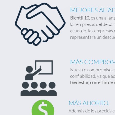
MEJORES ALIA
Bientti 10,
es una alian
las empresas del depar
acuerdo, las empresas 
representará un descue
MÁS COMPROM
Nuestro compromiso con
confiabilidad, ya que a
bienestar, con el fin de
MÁS AHORRO.
Además de los precios co