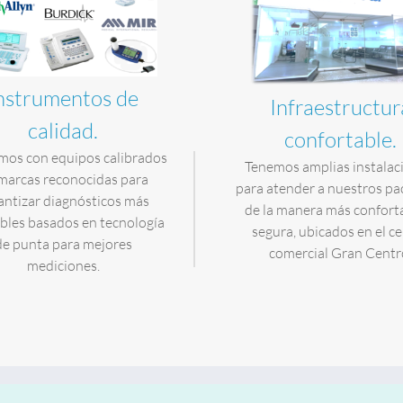
nstrumentos de
Infraestructur
calidad.
confortable.
os con equipos calibrados
Tenemos amplias instalac
marcas reconocidas para
para atender a nuestros pa
antizar diagnósticos más
de la manera más confort
bles basados en tecnología
segura, ubicados en el c
de punta para mejores
comercial Gran Centr
mediciones.